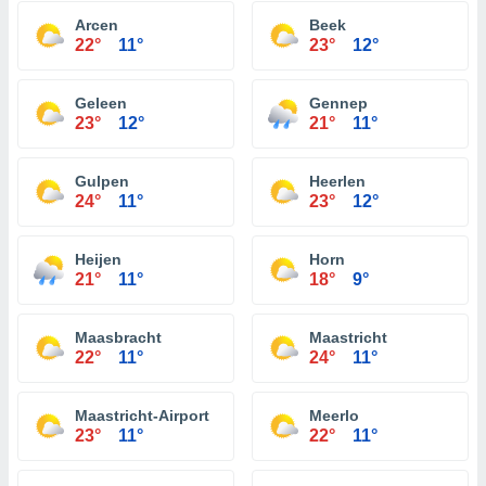
Arcen
Beek
22°
11°
23°
12°
Geleen
Gennep
23°
12°
21°
11°
Gulpen
Heerlen
24°
11°
23°
12°
Heijen
Horn
21°
11°
18°
9°
Maasbracht
Maastricht
22°
11°
24°
11°
Maastricht-Airport
Meerlo
23°
11°
22°
11°