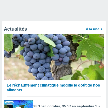
Actualités
À la une
Le réchauffement climatique modifie le goût de nos
aliments
30 °C en octobre, 35 °C en septembre ? «