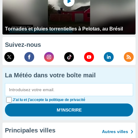
Tornades et pluies torrentielles à Pelotas, au Brésil
Suivez-nous
La Météo dans votre boîte mail
J'ai lu et j'accepte la politique de privacité
Principales villes
Autres villes