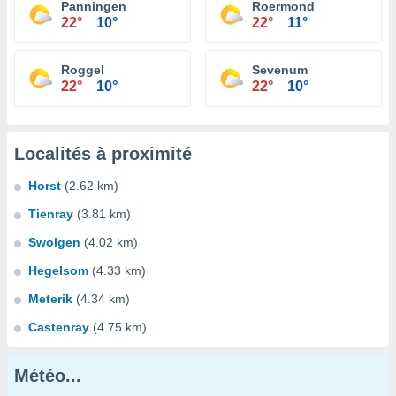
Panningen
Roermond
22°
10°
22°
11°
Roggel
Sevenum
22°
10°
22°
10°
Localités à proximité
Horst
(2.62 km)
Tienray
(3.81 km)
Swolgen
(4.02 km)
Hegelsom
(4.33 km)
Meterik
(4.34 km)
Castenray
(4.75 km)
Météo...