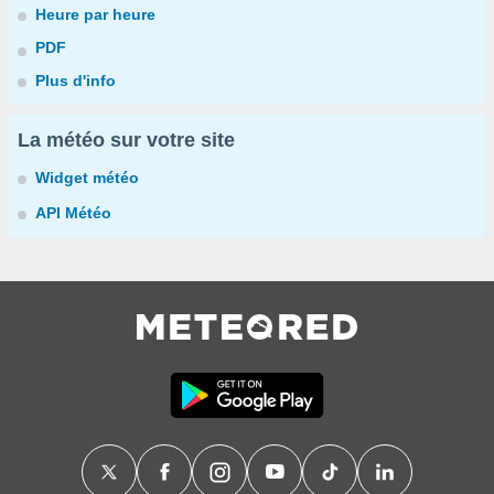
Heure par heure
PDF
Plus d'info
La météo sur votre site
Widget météo
API Météo