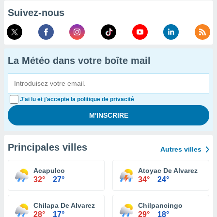
Suivez-nous
La Météo dans votre boîte mail
J'ai lu et j'accepte la politique de privacité
Principales villes
Autres villes
Acapulco
Atoyac De Alvarez
32°
27°
34°
24°
Chilapa De Alvarez
Chilpancingo
28°
17°
29°
18°