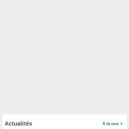
Actualités
À la une