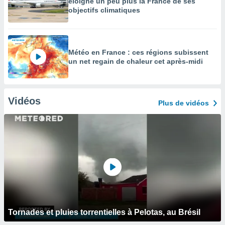
éloigne un peu plus la France de ses
objectifs climatiques
Météo en France : ces régions subissent
un net regain de chaleur cet après-midi
Vidéos
Plus de vidéos
Tornades et pluies torrentielles à Pelotas, au Brésil