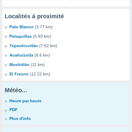
Localités à proximité
Palo Blanco
(3.77 km)
Petaquillas
(5.93 km)
Tepechicotlán
(7.62 km)
Acahuizotla
(8.6 km)
Mochitlán
(11 km)
El Fresno
(12.22 km)
Météo...
Heure par heure
PDF
Plus d'info