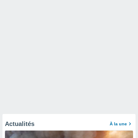
Actualités
À la une