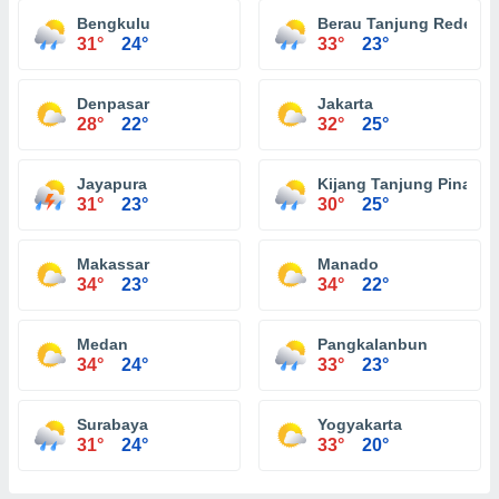
Bengkulu
Berau Tanjung Redeb
31°
24°
33°
23°
Denpasar
Jakarta
28°
22°
32°
25°
Jayapura
Kijang Tanjung Pinang
31°
23°
30°
25°
Makassar
Manado
34°
23°
34°
22°
Medan
Pangkalanbun
34°
24°
33°
23°
Surabaya
Yogyakarta
31°
24°
33°
20°