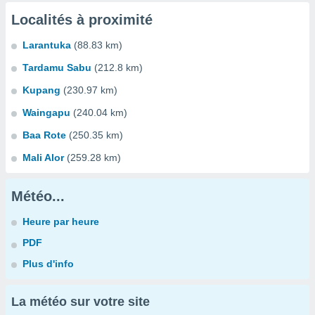
Localités à proximité
Larantuka
(88.83 km)
Tardamu Sabu
(212.8 km)
Kupang
(230.97 km)
Waingapu
(240.04 km)
Baa Rote
(250.35 km)
Mali Alor
(259.28 km)
Météo...
Heure par heure
PDF
Plus d'info
La météo sur votre site