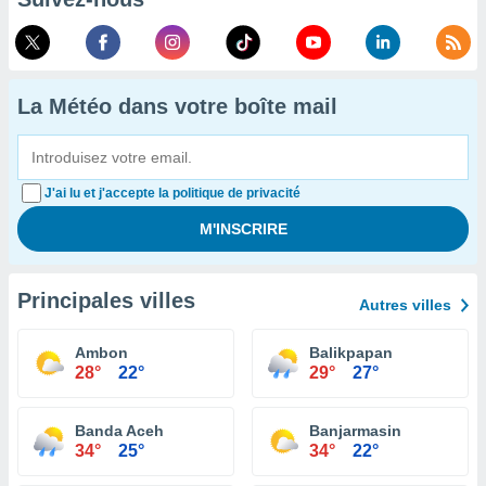
La Météo dans votre boîte mail
J'ai lu et j'accepte la politique de privacité
Principales villes
Autres villes
Ambon
Balikpapan
28°
22°
29°
27°
Banda Aceh
Banjarmasin
34°
25°
34°
22°