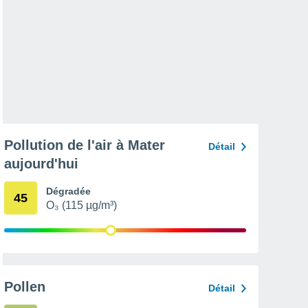
Pollution de l'air à Mater
Détail
aujourd'hui
Dégradée
45
O₃ (115 µg/m³)
Pollen
Détail