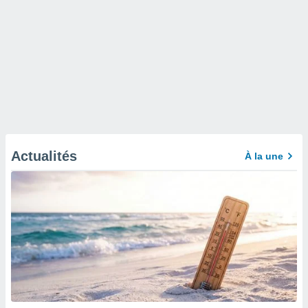
Actualités
À la une