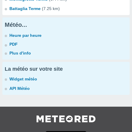
Battaglia Terme
(7.25 km)
Météo...
Heure par heure
PDF
Plus d'info
La météo sur votre site
Widget météo
API Météo