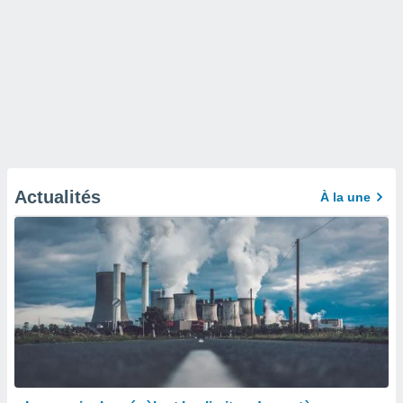
Actualités
À la une