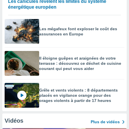
Les canicules révèlent les limites du système
énergétique européen
Les mégafeux font exploser le coût des
assurances en Europe
Il éloigne guêpes et araignées de votre
terrasse : découvrez ce déchet de cuisine
courant qui peut vous aider
Grêle et vents violents : 8 départements
placés en vigilance orange pour des
orages violents à partir de 17 heures
Vidéos
Plus de vidéos