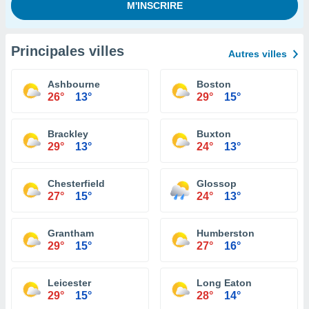
Principales villes
Autres villes
Ashbourne
Boston
26°
13°
29°
15°
Brackley
Buxton
29°
13°
24°
13°
Chesterfield
Glossop
27°
15°
24°
13°
Grantham
Humberston
29°
15°
27°
16°
Leicester
Long Eaton
29°
15°
28°
14°