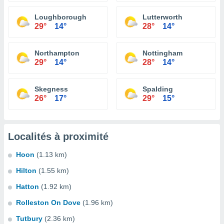
Loughborough
Lutterworth
29°
14°
28°
14°
Northampton
Nottingham
29°
14°
28°
14°
Skegness
Spalding
26°
17°
29°
15°
Localités à proximité
Hoon
(1.13 km)
Hilton
(1.55 km)
Hatton
(1.92 km)
Rolleston On Dove
(1.96 km)
Tutbury
(2.36 km)