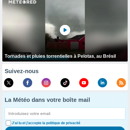
Tornades et pluies torrentielles à Pelotas, au Brésil
Suivez-nous
La Météo dans votre boîte mail
J'ai lu et j'accepte la politique de privacité