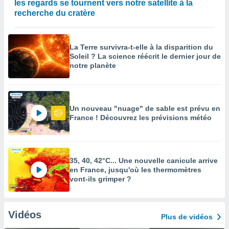
les regards se tournent vers notre satellite à la
recherche du cratère
La Terre survivra-t-elle à la disparition du
Soleil ? La science réécrit le dernier jour de
notre planète
Un nouveau "nuage" de sable est prévu en
France ! Découvrez les prévisions météo
35, 40, 42°C... Une nouvelle canicule arrive
en France, jusqu'où les thermomètres
vont-ils grimper ?
Vidéos
Plus de vidéos