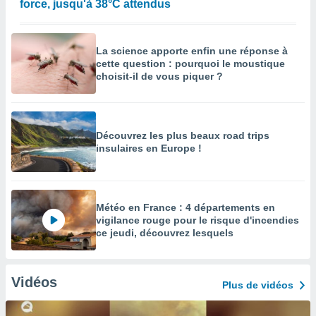
force, jusqu'à 38°C attendus
La science apporte enfin une réponse à
cette question : pourquoi le moustique
choisit-il de vous piquer ?
Découvrez les plus beaux road trips
insulaires en Europe !
Météo en France : 4 départements en
vigilance rouge pour le risque d'incendies
ce jeudi, découvrez lesquels
Vidéos
Plus de vidéos