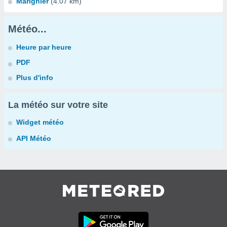
Marignier
(4.07 km)
Météo...
Heure par heure
PDF
Plus d'info
La météo sur votre site
Widget météo
API Météo