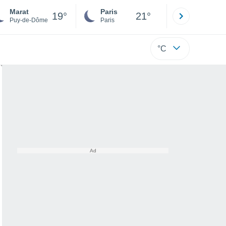
Marat
Paris
Montpelli
19°
21°
Puy-de-Dôme
Paris
Hérault
°C