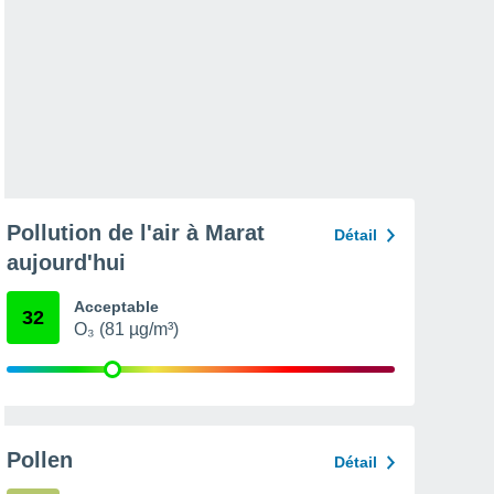
Pollution de l'air à Marat
Détail
aujourd'hui
Acceptable
32
O₃ (81 µg/m³)
Pollen
Détail