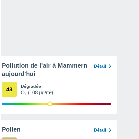
Pollution de l'air à Mammern
Détail
aujourd'hui
Dégradée
43
O₃ (108 µg/m³)
Pollen
Détail