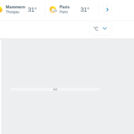
Mammern
Paris
Montpelli
31°
31°
Thurgau
Paris
Hérault
°C