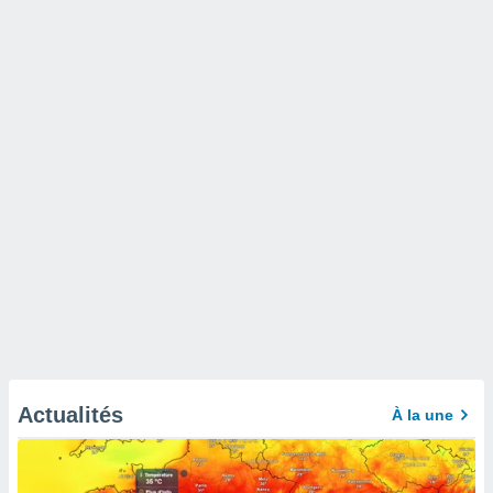
Actualités
À la une