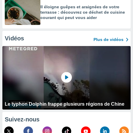
Il éloigne guêpes et araignées de votre
terrasse : découvrez ce déchet de cuisine
courant qui peut vous aider
Vidéos
Plus de vidéos
Le typhon Dolphin frappe plusieurs régions de Chine
Suivez-nous