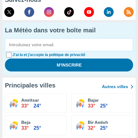
La Météo dans votre boîte mail
J'ai lu et j'accepte la politique de privacité
Principales villes
Autres villes
Amritsar
Bajar
33°
24°
33°
25°
Beja
Bir Amloh
33°
25°
32°
25°