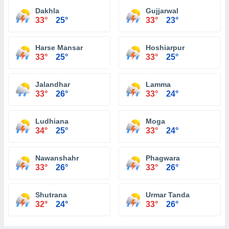
Dakhla
Gujjarwal
33°
25°
33°
23°
Harse Mansar
Hoshiarpur
33°
25°
33°
25°
Jalandhar
Lamma
33°
26°
33°
24°
Ludhiana
Moga
34°
25°
33°
24°
Nawanshahr
Phagwara
33°
26°
33°
26°
Shutrana
Urmar Tanda
32°
24°
33°
26°