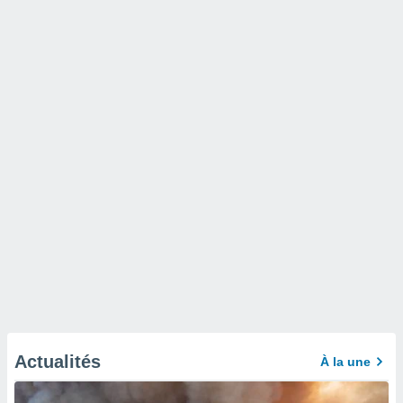
Actualités
À la une