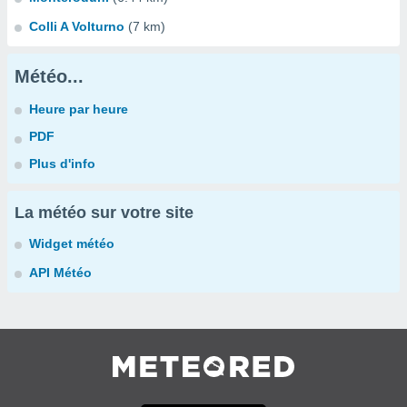
Colli A Volturno
(7 km)
Météo...
Heure par heure
PDF
Plus d'info
La météo sur votre site
Widget météo
API Météo