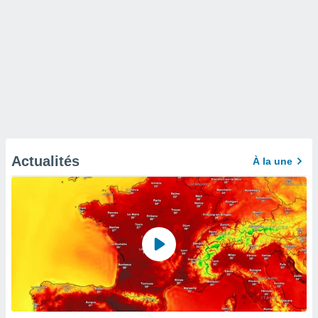
Actualités
À la une