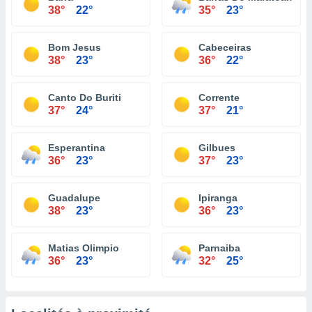
38°
22°
35°
23°
Bom Jesus
Cabeceiras
38°
23°
36°
22°
Canto Do Buriti
Corrente
37°
24°
37°
21°
Esperantina
Gilbues
36°
23°
37°
23°
Guadalupe
Ipiranga
38°
23°
36°
23°
Matias Olimpio
Parnaiba
36°
23°
32°
25°