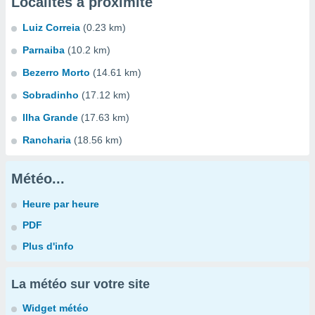
Localités à proximité
Luiz Correia
(0.23 km)
Parnaiba
(10.2 km)
Bezerro Morto
(14.61 km)
Sobradinho
(17.12 km)
Ilha Grande
(17.63 km)
Rancharia
(18.56 km)
Météo...
Heure par heure
PDF
Plus d'info
La météo sur votre site
Widget météo