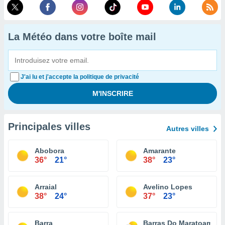
La Météo dans votre boîte mail
J'ai lu et j'accepte la politique de privacité
Principales villes
Autres villes
Abobora
Amarante
36°
21°
38°
23°
Arraial
Avelino Lopes
38°
24°
37°
23°
Barra
Barras Do Maratoam