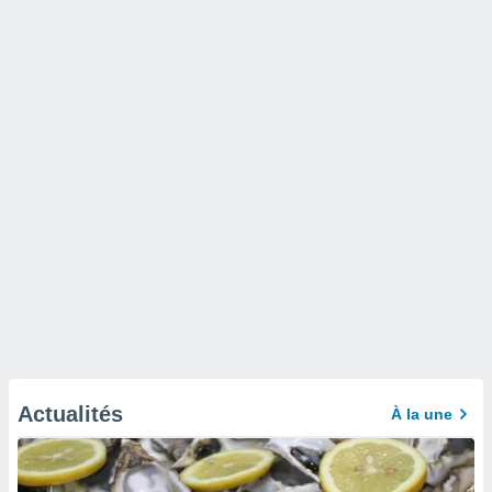
Actualités
À la une