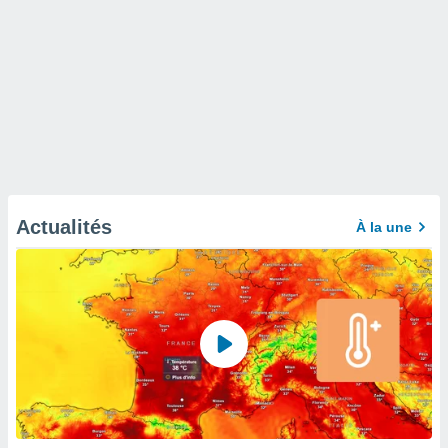
Actualités
À la une