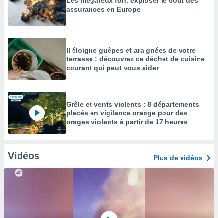
Les mégafeux font exploser le coût des
assurances en Europe
Il éloigne guêpes et araignées de votre
terrasse : découvrez ce déchet de cuisine
courant qui peut vous aider
Grêle et vents violents : 8 départements
placés en vigilance orange pour des
orages violents à partir de 17 heures
Vidéos
Plus de vidéos