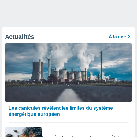
Actualités
À la une
Les canicules révèlent les limites du système
énergétique européen