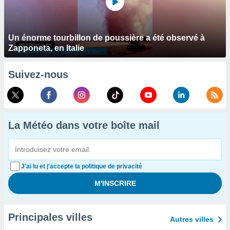
Un énorme tourbillon de poussière a été observé à
Zapponeta, en Italie
Suivez-nous
La Météo dans votre boîte mail
J'ai lu et j'accepte la politique de privacité
Principales villes
Autres villes