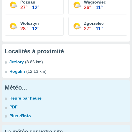
Poznan
Wągrowiec
27°
12°
26°
11°
Wolsztyn
Zgorzelec
28°
12°
27°
11°
Localités à proximité
Jeziory
(8.86 km)
Rogalin
(12.13 km)
Météo...
Heure par heure
PDF
Plus d'info
La météo sur votre site