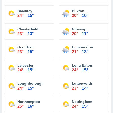
Brackley
Buxton
24°
15°
20°
10°
Chesterfield
Glossop
23°
13°
20°
11°
Grantham
Humberston
23°
15°
21°
13°
Leicester
Long Eaton
24°
15°
24°
15°
Loughborough
Lutterworth
24°
15°
23°
14°
Northampton
Nottingham
25°
16°
24°
15°