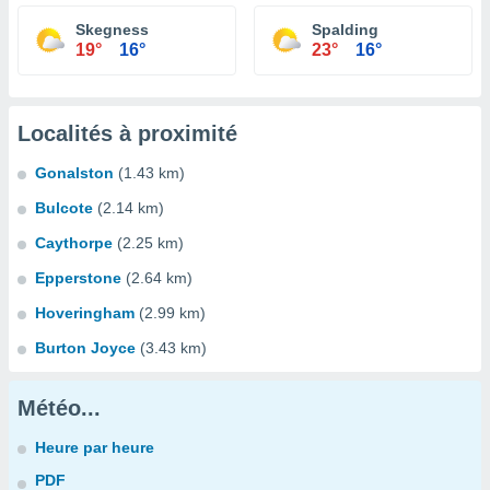
Skegness
Spalding
19°
16°
23°
16°
Localités à proximité
Gonalston
(1.43 km)
Bulcote
(2.14 km)
Caythorpe
(2.25 km)
Epperstone
(2.64 km)
Hoveringham
(2.99 km)
Burton Joyce
(3.43 km)
Météo...
Heure par heure
PDF