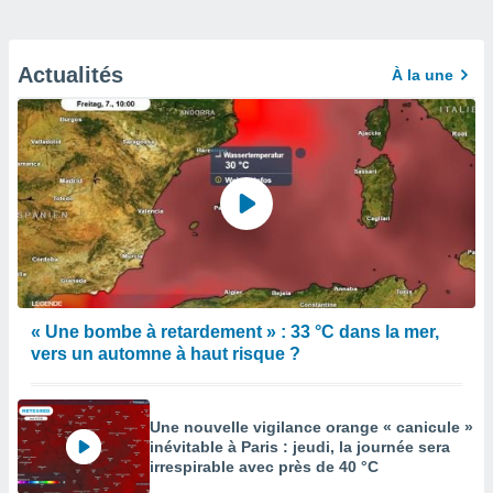
Actualités
À la une
« Une bombe à retardement » : 33 °C dans la mer,
vers un automne à haut risque ?
Une nouvelle vigilance orange « canicule »
inévitable à Paris : jeudi, la journée sera
irrespirable avec près de 40 °C