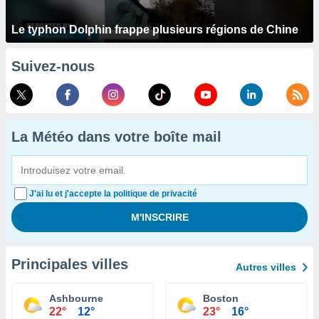
Le typhon Dolphin frappe plusieurs régions de Chine
Suivez-nous
La Météo dans votre boîte mail
J'ai lu et j'accepte la politique de privacité
Principales villes
Autres villes
Ashbourne
Boston
22°
12°
23°
16°