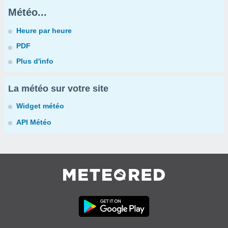
Météo...
Heure par heure
PDF
Plus d'info
La météo sur votre site
Widget météo
API Météo