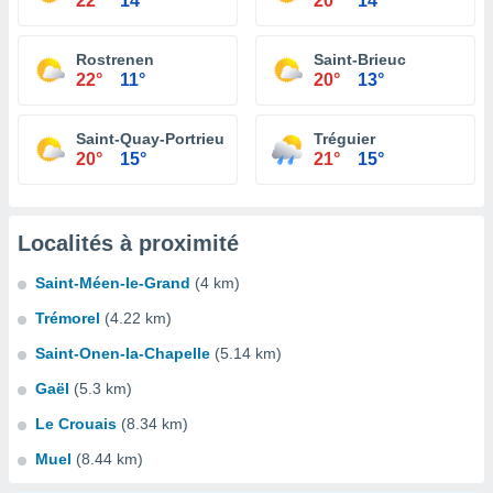
22°
14°
20°
14°
Rostrenen
Saint-Brieuc
22°
11°
20°
13°
Saint-Quay-Portrieux
Tréguier
20°
15°
21°
15°
Localités à proximité
Saint-Méen-le-Grand
(4 km)
Trémorel
(4.22 km)
Saint-Onen-la-Chapelle
(5.14 km)
Gaël
(5.3 km)
Le Crouais
(8.34 km)
Muel
(8.44 km)