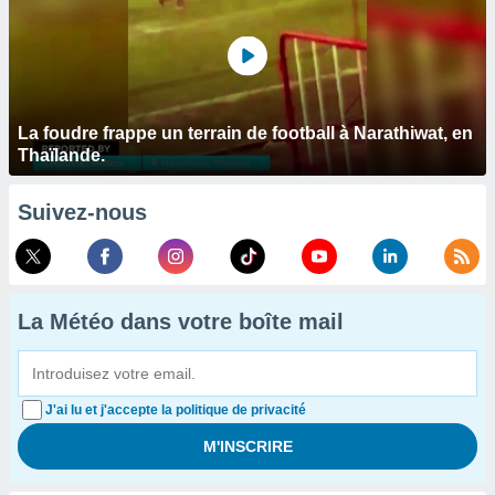
La foudre frappe un terrain de football à Narathiwat, en
Thaïlande.
Suivez-nous
La Météo dans votre boîte mail
J'ai lu et j'accepte la politique de privacité