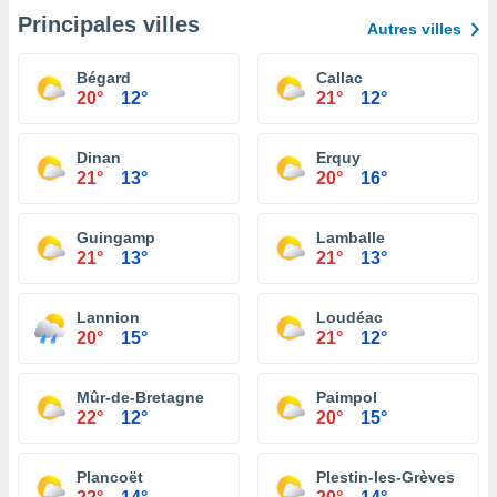
Principales villes
Autres villes
Bégard
Callac
20°
12°
21°
12°
Dinan
Erquy
21°
13°
20°
16°
Guingamp
Lamballe
21°
13°
21°
13°
Lannion
Loudéac
20°
15°
21°
12°
Mûr-de-Bretagne
Paimpol
22°
12°
20°
15°
Plancoët
Plestin-les-Grèves