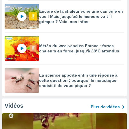
Encore de la chaleur voire une canicule en
vue ! Mais jusqu'où le mercure va-t-il
grimper ? Voici nos infos
Météo du week-end en France : fortes
chaleurs en force, jusqu'à 38°C attendus
La science apporte enfin une réponse à
cette question : pourquoi le moustique
choisit-il de vous piquer ?
Vidéos
Plus de vidéos