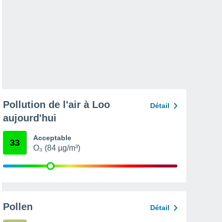
Pollution de l'air à Loo
Détail
aujourd'hui
Acceptable
33
O₃ (84 µg/m³)
Pollen
Détail