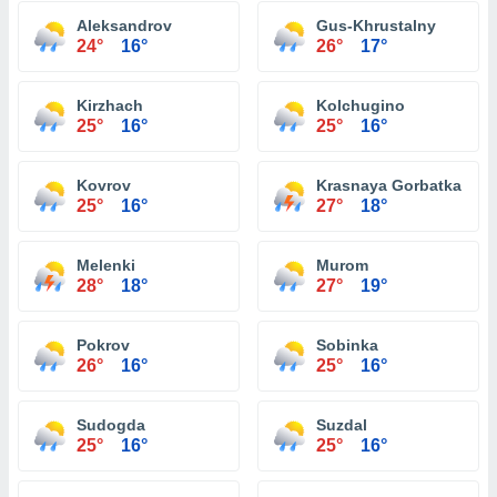
Aleksandrov
Gus-Khrustalny
24°
16°
26°
17°
Kirzhach
Kolchugino
25°
16°
25°
16°
Kovrov
Krasnaya Gorbatka
25°
16°
27°
18°
Melenki
Murom
28°
18°
27°
19°
Pokrov
Sobinka
26°
16°
25°
16°
Sudogda
Suzdal
25°
16°
25°
16°