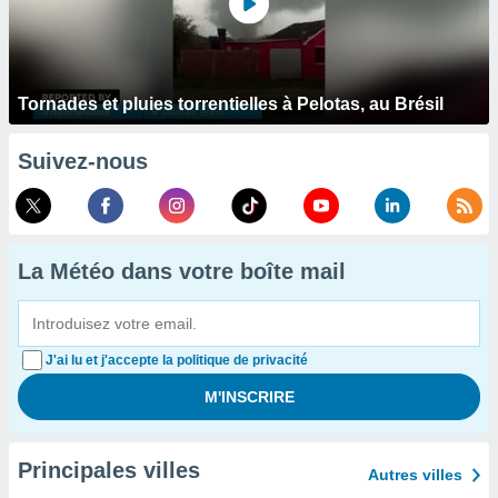
Tornades et pluies torrentielles à Pelotas, au Brésil
Suivez-nous
La Météo dans votre boîte mail
J'ai lu et j'accepte la politique de privacité
Principales villes
Autres villes