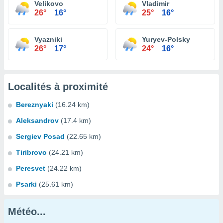
Velikovo
Vladimir
26°
16°
25°
16°
Vyazniki
Yuryev-Polsky
26°
17°
24°
16°
Localités à proximité
Bereznyaki
(16.24 km)
Aleksandrov
(17.4 km)
Sergiev Posad
(22.65 km)
Tiribrovo
(24.21 km)
Peresvet
(24.22 km)
Psarki
(25.61 km)
Météo...