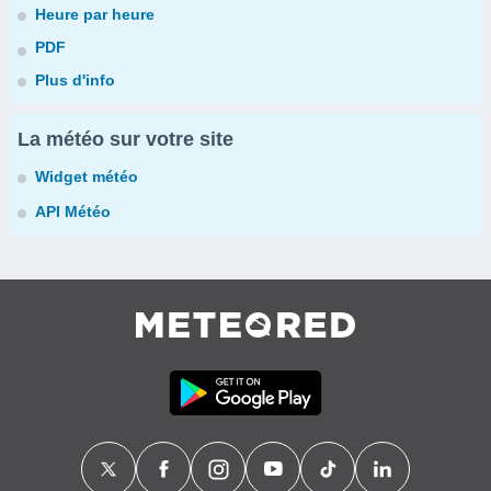
Heure par heure
PDF
Plus d'info
La météo sur votre site
Widget météo
API Météo