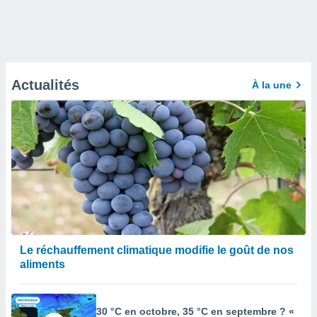
Actualités
À la une
Le réchauffement climatique modifie le goût de nos
aliments
30 °C en octobre, 35 °C en septembre ? «