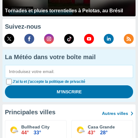
Tornades et pluies torrentielles à Pelotas, au Brésil
Suivez-nous
La Météo dans votre boîte mail
J'ai lu et j'accepte la politique de privacité
Principales villes
Autres villes
Bullhead City
Casa Grande
44°
33°
43°
28°