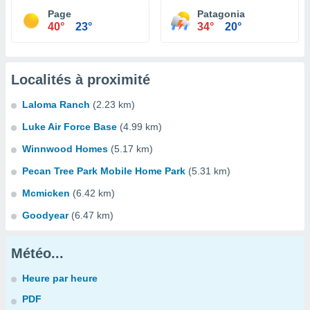
Page
Patagonia
40°
23°
34°
20°
Localités à proximité
Laloma Ranch
(2.23 km)
Luke Air Force Base
(4.99 km)
Winnwood Homes
(5.17 km)
Pecan Tree Park Mobile Home Park
(5.31 km)
Mcmicken
(6.42 km)
Goodyear
(6.47 km)
Météo...
Heure par heure
PDF