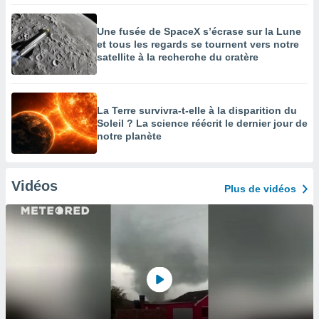
Une fusée de SpaceX s’écrase sur la Lune
et tous les regards se tournent vers notre
satellite à la recherche du cratère
La Terre survivra-t-elle à la disparition du
Soleil ? La science réécrit le dernier jour de
notre planète
Vidéos
Plus de vidéos