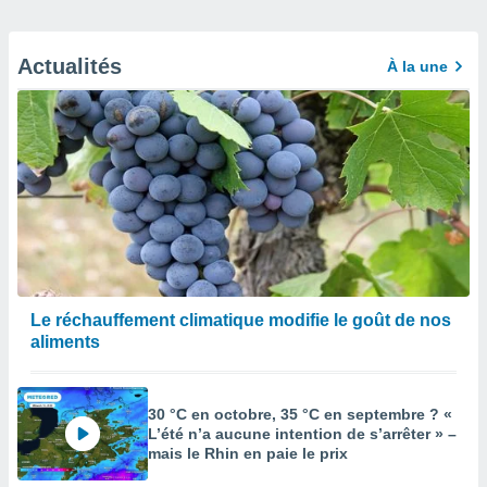
Actualités
À la une
Le réchauffement climatique modifie le goût de nos
aliments
30 °C en octobre, 35 °C en septembre ? «
L’été n’a aucune intention de s’arrêter » –
mais le Rhin en paie le prix