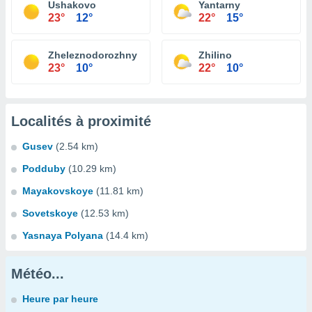
Ushakovo
Yantarny
23°
12°
22°
15°
Zheleznodorozhny
Zhilino
23°
10°
22°
10°
Localités à proximité
Gusev
(2.54 km)
Podduby
(10.29 km)
Mayakovskoye
(11.81 km)
Sovetskoye
(12.53 km)
Yasnaya Polyana
(14.4 km)
Météo...
Heure par heure