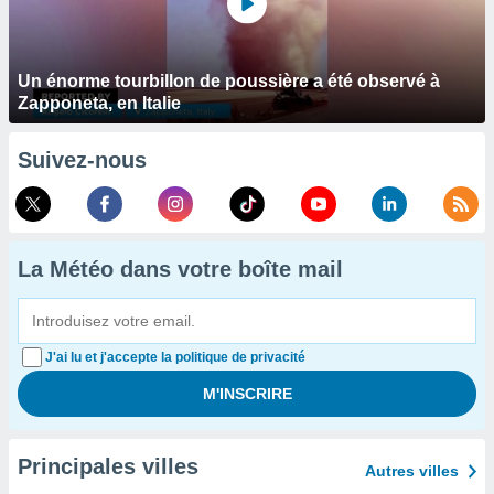
Un énorme tourbillon de poussière a été observé à
Zapponeta, en Italie
Suivez-nous
La Météo dans votre boîte mail
J'ai lu et j'accepte la politique de privacité
Principales villes
Autres villes