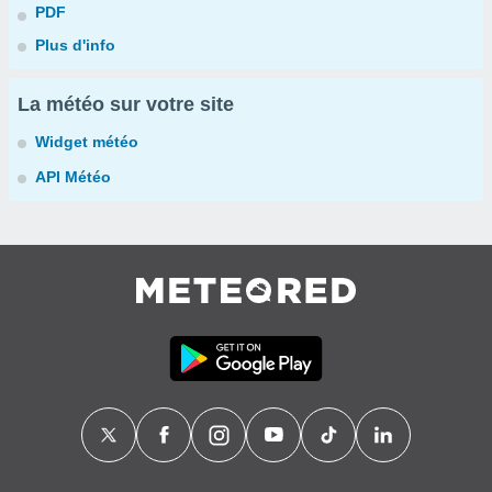
PDF
Plus d'info
La météo sur votre site
Widget météo
API Météo