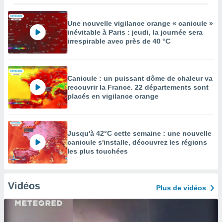
Une nouvelle vigilance orange « canicule »
inévitable à Paris : jeudi, la journée sera
irrespirable avec près de 40 °C
Canicule : un puissant dôme de chaleur va
recouvrir la France. 22 départements sont
placés en vigilance orange
Jusqu'à 42°C cette semaine : une nouvelle
canicule s'installe, découvrez les régions
les plus touchées
Vidéos
Plus de vidéos