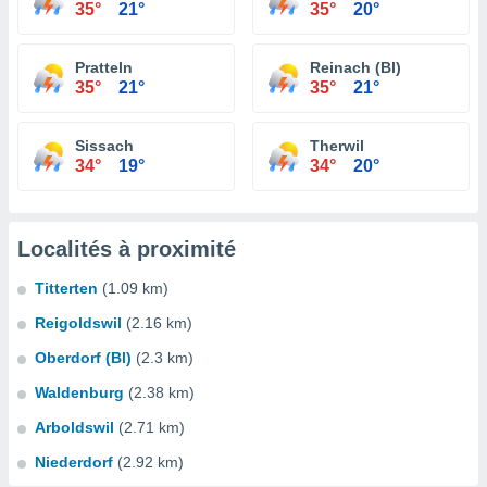
35°
21°
35°
20°
Pratteln
Reinach (Bl)
35°
21°
35°
21°
Sissach
Therwil
34°
19°
34°
20°
Localités à proximité
Titterten
(1.09 km)
Reigoldswil
(2.16 km)
Oberdorf (Bl)
(2.3 km)
Waldenburg
(2.38 km)
Arboldswil
(2.71 km)
Niederdorf
(2.92 km)