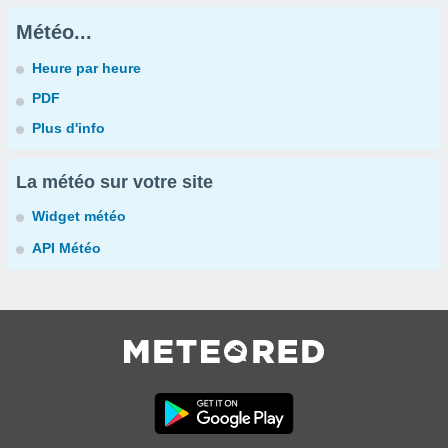
Météo...
Heure par heure
PDF
Plus d'info
La météo sur votre site
Widget météo
API Météo