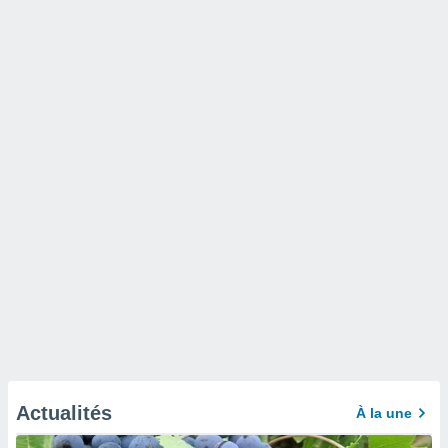
Actualités
À la une