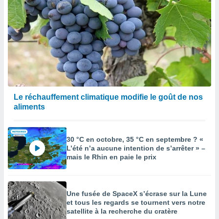
Le réchauffement climatique modifie le goût de nos
aliments
30 °C en octobre, 35 °C en septembre ? «
L’été n’a aucune intention de s’arrêter » –
mais le Rhin en paie le prix
Une fusée de SpaceX s’écrase sur la Lune
et tous les regards se tournent vers notre
satellite à la recherche du cratère