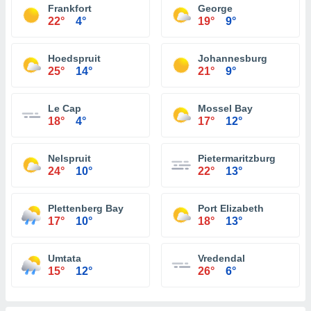
Frankfort
George
22°
4°
19°
9°
Hoedspruit
Johannesburg
25°
14°
21°
9°
Le Cap
Mossel Bay
18°
4°
17°
12°
Nelspruit
Pietermaritzburg
24°
10°
22°
13°
Plettenberg Bay
Port Elizabeth
17°
10°
18°
13°
Umtata
Vredendal
15°
12°
26°
6°