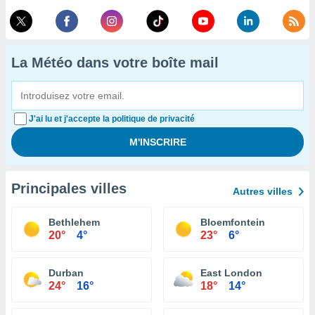
La Météo dans votre boîte mail
J'ai lu et j'accepte la politique de privacité
Principales villes
Autres villes
Bethlehem
Bloemfontein
20°
4°
23°
6°
Durban
East London
24°
16°
18°
14°