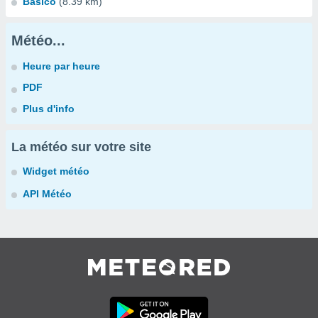
Basicò
(8.39 km)
Météo...
Heure par heure
PDF
Plus d'info
La météo sur votre site
Widget météo
API Météo