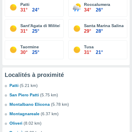
Patti
Roccalumera
31°
24°
34°
26°
Sant'Agata di Militello
Santa Marina Salina
31°
25°
29°
28°
Taormine
Tusa
30°
25°
31°
21°
Localités à proximité
Patti
(5.21 km)
San Piero Patti
(5.75 km)
Montalbano Elicona
(5.78 km)
Montagnareale
(6.37 km)
Oliveri
(8.02 km)