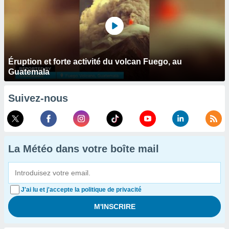
Éruption et forte activité du volcan Fuego, au
Guatemala
Suivez-nous
La Météo dans votre boîte mail
J'ai lu et j'accepte la politique de privacité