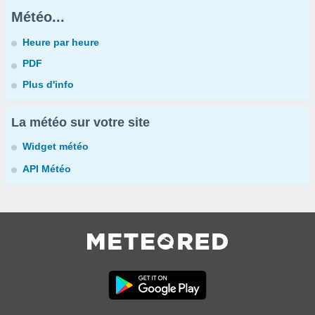
Météo...
Heure par heure
PDF
Plus d'info
La météo sur votre site
Widget météo
API Météo