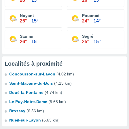
26°
15°
26°
15°
Noyant
Pouancé
26°
15°
24°
14°
Saumur
Segré
26°
15°
25°
15°
Localités à proximité
Concourson-sur-Layon
(4.02 km)
Saint-Macaire-du-Bois
(4.13 km)
Doué-la-Fontaine
(4.74 km)
Le Puy-Notre-Dame
(5.65 km)
Brossay
(6.56 km)
Nueil-sur-Layon
(6.63 km)