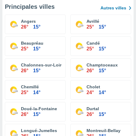
Principales villes
Autres villes
Angers
Avrillé
26°
15°
25°
15°
Beaupréau
Candé
25°
15°
25°
15°
Chalonnes-sur-Loire
Champtoceaux
26°
15°
26°
15°
Chemillé
Cholet
25°
14°
24°
14°
Doué-la-Fontaine
Durtal
26°
15°
26°
15°
Longué-Jumelles
Montreuil-Bellay