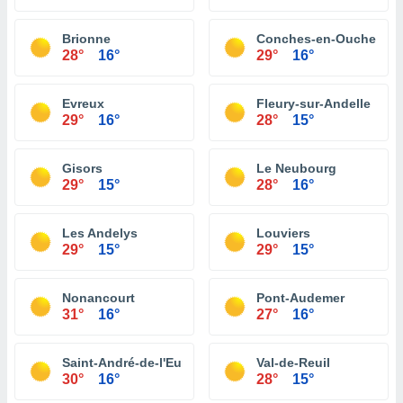
Brionne
Conches-en-Ouche
28°
16°
29°
16°
Evreux
Fleury-sur-Andelle
29°
16°
28°
15°
Gisors
Le Neubourg
29°
15°
28°
16°
Les Andelys
Louviers
29°
15°
29°
15°
Nonancourt
Pont-Audemer
31°
16°
27°
16°
Saint-André-de-l'Eure
Val-de-Reuil
30°
16°
28°
15°