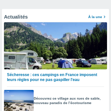
Actualités
À la une
Sécheresse : ces campings en France imposent
leurs règles pour ne pas gaspiller l'eau
Découvrez ce village aux rues de sable,
nouveau paradis de l’écotourisme