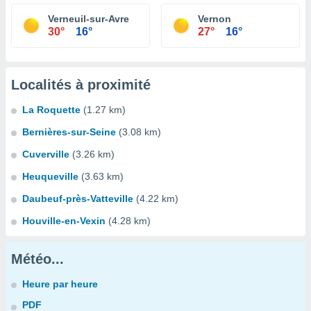
Verneuil-sur-Avre
Vernon
30°
16°
27°
16°
Localités à proximité
La Roquette
(1.27 km)
Bernières-sur-Seine
(3.08 km)
Cuverville
(3.26 km)
Heuqueville
(3.63 km)
Daubeuf-près-Vatteville
(4.22 km)
Houville-en-Vexin
(4.28 km)
Météo...
Heure par heure
PDF