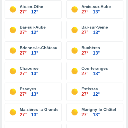
Aix-en-Othe
Arcis-sur-Aube
27°
12°
27°
13°
Bar-sur-Aube
Bar-sur-Seine
27°
12°
27°
13°
Brienne-le-Château
Buchères
27°
13°
27°
13°
Chaource
Courteranges
27°
13°
27°
13°
Essoyes
Estissac
27°
13°
27°
12°
Maizières-la-Grande-Paroisse
Marigny-le-Châtel
27°
13°
27°
13°