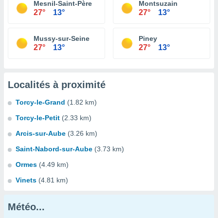
Mesnil-Saint-Père
Montsuzain
27°
13°
27°
13°
Mussy-sur-Seine
Piney
27°
13°
27°
13°
Localités à proximité
Torcy-le-Grand
(1.82 km)
Torcy-le-Petit
(2.33 km)
Arcis-sur-Aube
(3.26 km)
Saint-Nabord-sur-Aube
(3.73 km)
Ormes
(4.49 km)
Vinets
(4.81 km)
Météo...