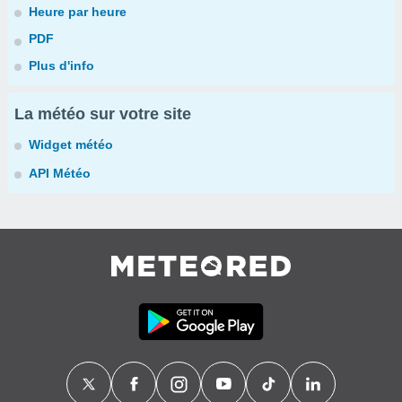
Heure par heure
PDF
Plus d'info
La météo sur votre site
Widget météo
API Météo