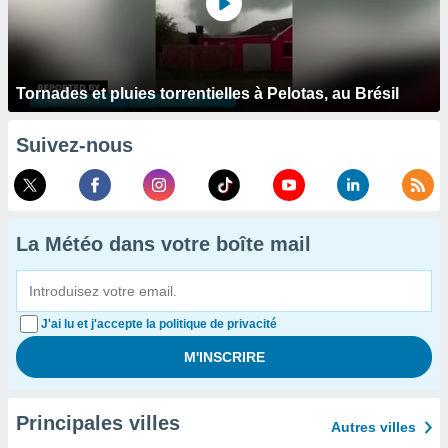
Tornades et pluies torrentielles à Pelotas, au Brésil
Suivez-nous
La Météo dans votre boîte mail
J'ai lu et j'accepte la politique de privacité
Principales villes
Autres villes