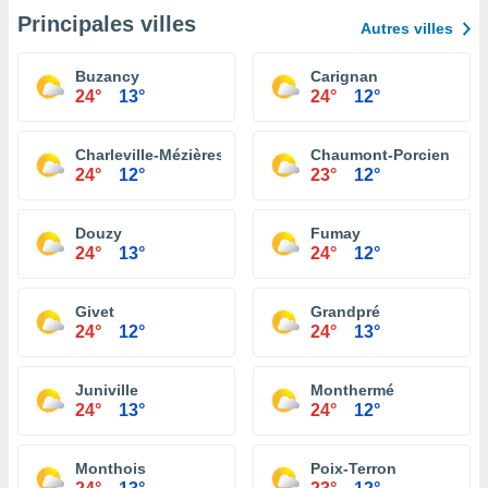
Principales villes
Autres villes
Buzancy
Carignan
24°
13°
24°
12°
Charleville-Mézières
Chaumont-Porcien
24°
12°
23°
12°
Douzy
Fumay
24°
13°
24°
12°
Givet
Grandpré
24°
12°
24°
13°
Juniville
Monthermé
24°
13°
24°
12°
Monthois
Poix-Terron