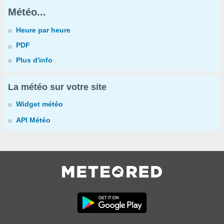
Météo...
Heure par heure
PDF
Plus d'info
La météo sur votre site
Widget météo
API Météo