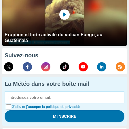
Éruption et forte activité du volcan Fuego, au
Guatemala
Suivez-nous
La Météo dans votre boîte mail
J'ai lu et j'accepte la politique de privacité