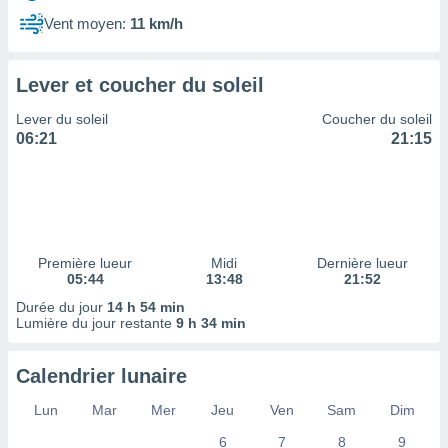
ires
ons le
Vent moyen:
11 km/h
ent des
es
 :
Lever et coucher du soleil
et/ou
Lever du soleil
Coucher du soleil
 à des
06:21
21:15
ions sur
eil,
des
limitées
nner la
, créer
Première lueur
Midi
Dernière lueur
ils pour
05:44
13:48
21:52
ité
Durée du jour
14 h 54 min
lisée,
Lumière du jour restante
9 h 34 min
des
our
nner des
Calendrier lunaire
és
lisées,
Lun
Mar
Mer
Jeu
Ven
Sam
Dim
s profils
6
7
8
9
enus