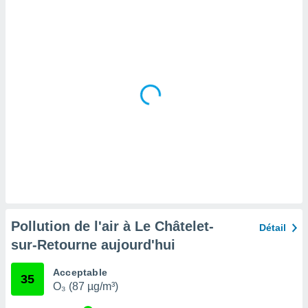
tre
ement,
enaires
s des
 des
nts
 ou des
gies
es pour
 accéder
r des
lles
ue votre
r ce site
Pollution de l'air à Le Châtelet-
Détail
 IP et
sur-Retourne aujourd'hui
ifiants
es.
Acceptable
35
O₃ (87 µg/m³)
eurs
traiter