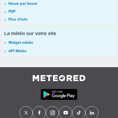
Heure par heure
PDF
Plus d'info
La météo sur votre site
Widget météo
API Météo