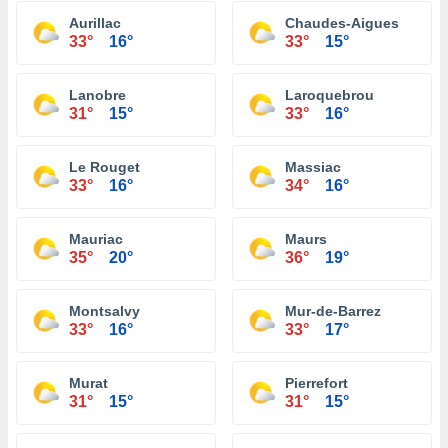
Aurillac
Chaudes-Aigues
33°
16°
33°
15°
Lanobre
Laroquebrou
31°
15°
33°
16°
Le Rouget
Massiac
33°
16°
34°
16°
Mauriac
Maurs
35°
20°
36°
19°
Montsalvy
Mur-de-Barrez
33°
16°
33°
17°
Murat
Pierrefort
31°
15°
31°
15°