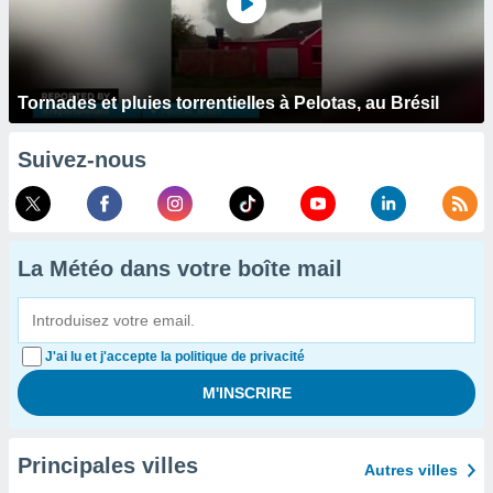
Tornades et pluies torrentielles à Pelotas, au Brésil
Suivez-nous
La Météo dans votre boîte mail
J'ai lu et j'accepte la politique de privacité
Principales villes
Autres villes