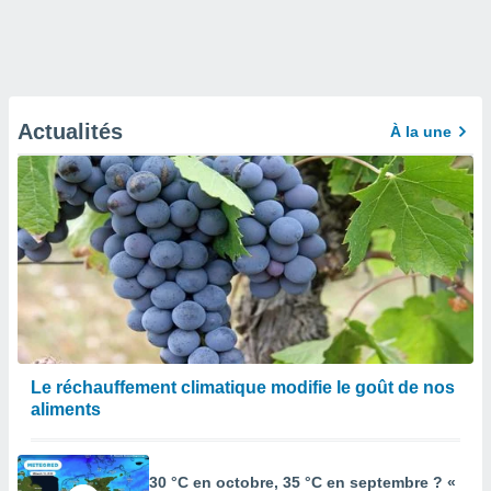
Actualités
À la une
Le réchauffement climatique modifie le goût de nos
aliments
30 °C en octobre, 35 °C en septembre ? «