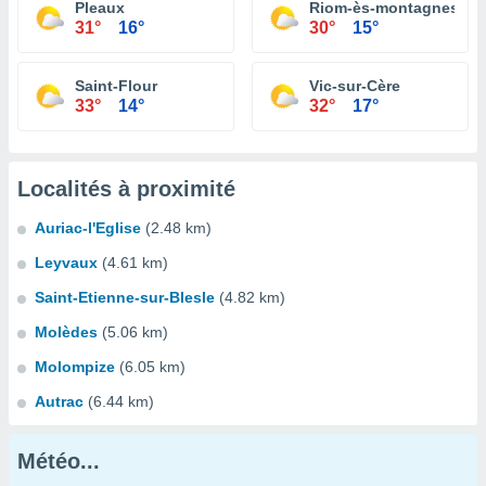
Pleaux
Riom-ès-montagnes
31°
16°
30°
15°
Saint-Flour
Vic-sur-Cère
33°
14°
32°
17°
Localités à proximité
Auriac-l'Eglise
(2.48 km)
Leyvaux
(4.61 km)
Saint-Etienne-sur-Blesle
(4.82 km)
Molèdes
(5.06 km)
Molompize
(6.05 km)
Autrac
(6.44 km)
Météo...