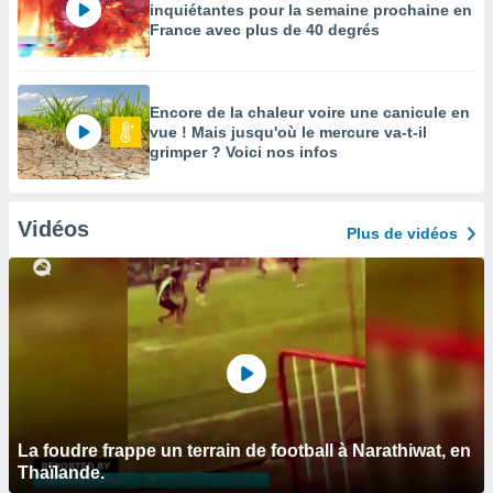
inquiétantes pour la semaine prochaine en
France avec plus de 40 degrés
Encore de la chaleur voire une canicule en
vue ! Mais jusqu'où le mercure va-t-il
grimper ? Voici nos infos
Vidéos
Plus de vidéos
La foudre frappe un terrain de football à Narathiwat, en
Thaïlande.