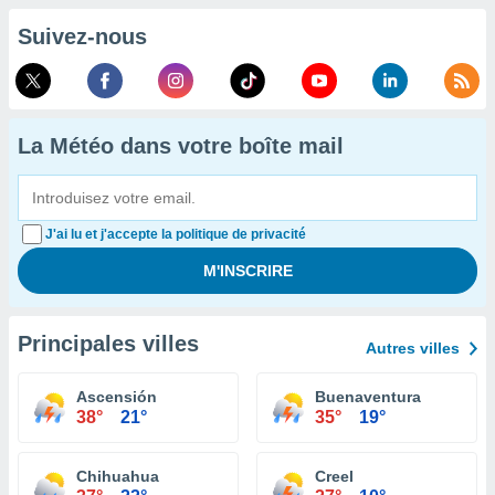
Suivez-nous
La Météo dans votre boîte mail
J'ai lu et j'accepte la politique de privacité
Principales villes
Autres villes
Ascensión
Buenaventura
38°
21°
35°
19°
Chihuahua
Creel