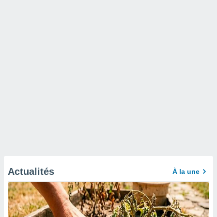
Actualités
À la une