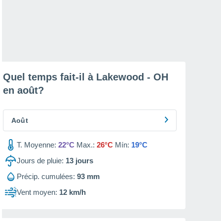
Quel temps fait-il à Lakewood - OH
en
août
?
Août
T. Moyenne:
22°C
Max.:
26°C
Mín:
19°C
Jours de pluie:
13
jours
Précip. cumulées:
93 mm
Vent moyen:
12 km/h