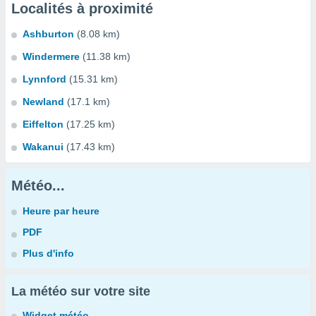
Localités à proximité
Ashburton
(8.08 km)
Windermere
(11.38 km)
Lynnford
(15.31 km)
Newland
(17.1 km)
Eiffelton
(17.25 km)
Wakanui
(17.43 km)
Météo...
Heure par heure
PDF
Plus d'info
La météo sur votre site
Widget météo