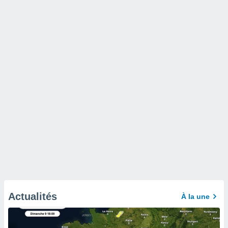
Actualités
À la une