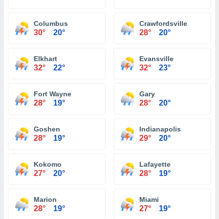
Columbus
Crawfordsville
30°
20°
28°
20°
Elkhart
Evansville
32°
22°
32°
23°
Fort Wayne
Gary
28°
19°
28°
20°
Goshen
Indianapolis
28°
19°
29°
20°
Kokomo
Lafayette
27°
20°
28°
19°
Marion
Miami
28°
19°
27°
19°