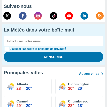
Suivez-nous
La Météo dans votre boîte mail
J'ai lu et j'accepte la politique de privacité
Principales villes
Autres villes
Atlanta
Bloomington
28°
20°
30°
20°
Carmel
Churubusco
29°
20°
28°
18°