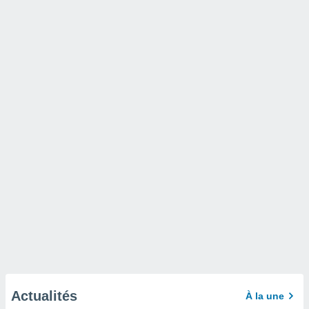
Actualités
À la une