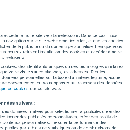
artier
4%
ez à accéder à notre site web tameteo.com. Dans ce cas, nous
 navigation sur le site web seront installés, et que les cookies
ficher de la publicité ou du contenu personnalisé, bien que vous
ous pouvez refuser l'installation des cookies et accéder à notre
n « Refuser ».
de
 cookies, des identifiants uniques ou des technologies similaires
que votre visite sur ce site web, les adresses IP et les
 de couverture nuageuse
Radar de pluie
Satellites
Modèles
s données personnelles sur la base d'un intérêt légitime, auquel
 votre consentement ou vous opposer au traitement des données
tique de cookies
sur ce site web.
Mardi
Mercredi
Jeudi
Vendredi
onnées suivant :
11 Août
12 Août
13 Août
14 Août
r des données limitées pour sélectionner la publicité, créer des
sélectionner des publicités personnalisées, créer des profils de
 des contenus personnalisés, mesurer la performance des
s publics par le biais de statistiques ou de combinaisons de