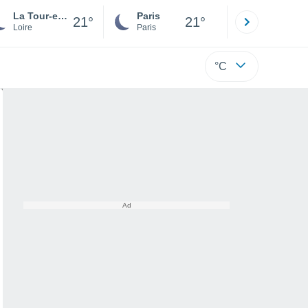
La Tour-en-Jarez
Paris
Montpelli
21°
21°
Loire
Paris
Hérault
°C