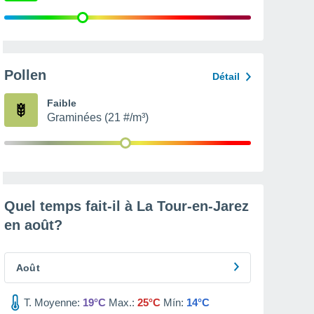
Pollen
Détail
Faible
Graminées (21 #/m³)
Quel temps fait-il à La Tour-en-Jarez
en
août
?
Août
T. Moyenne:
19°C
Max.:
25°C
Mín:
14°C