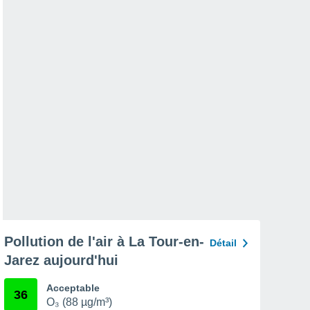
Pollution de l'air à La Tour-en-
Détail
Jarez aujourd'hui
Acceptable
36
O₃ (88 µg/m³)