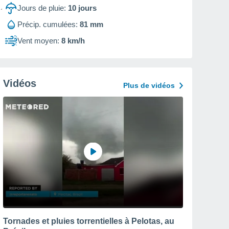
Jours de pluie:
10
jours
Précip. cumulées:
81 mm
Vent moyen:
8 km/h
Vidéos
Plus de vidéos
Tornades et pluies torrentielles à Pelotas, au