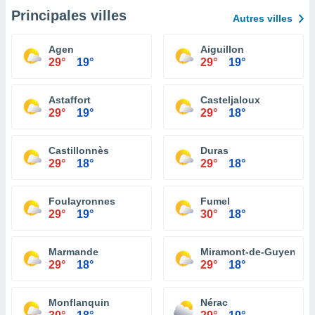
Principales villes
Autres villes
Agen
Aiguillon
29°
19°
29°
19°
Astaffort
Casteljaloux
29°
19°
29°
18°
Castillonnès
Duras
29°
18°
29°
18°
Foulayronnes
Fumel
29°
19°
30°
18°
Marmande
Miramont-de-Guyenne
29°
18°
29°
18°
Monflanquin
Nérac