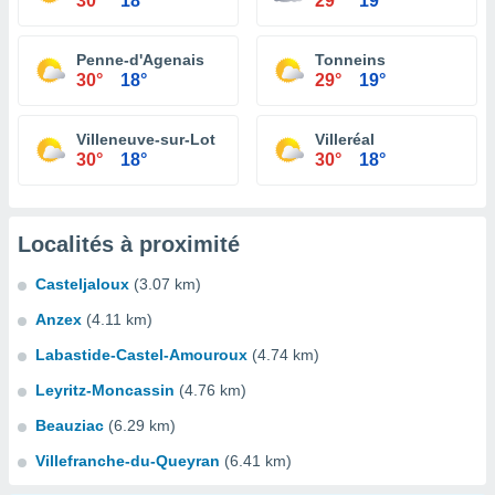
30°
18°
29°
19°
Penne-d'Agenais
Tonneins
30°
18°
29°
19°
Villeneuve-sur-Lot
Villeréal
30°
18°
30°
18°
Localités à proximité
Casteljaloux
(3.07 km)
Anzex
(4.11 km)
Labastide-Castel-Amouroux
(4.74 km)
Leyritz-Moncassin
(4.76 km)
Beauziac
(6.29 km)
Villefranche-du-Queyran
(6.41 km)