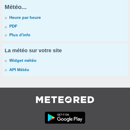
Météo...
Heure par heure
PDF
Plus d'info
La météo sur votre site
Widget météo
API Météo