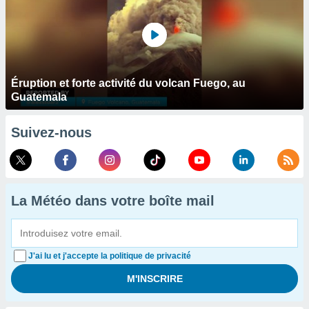
Éruption et forte activité du volcan Fuego, au
Guatemala
Suivez-nous
La Météo dans votre boîte mail
J'ai lu et j'accepte la politique de privacité