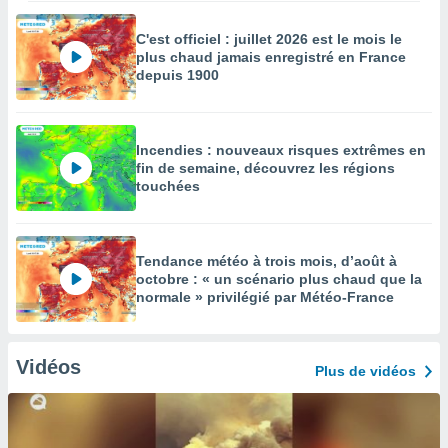
C'est officiel : juillet 2026 est le mois le
plus chaud jamais enregistré en France
depuis 1900
Incendies : nouveaux risques extrêmes en
fin de semaine, découvrez les régions
touchées
Tendance météo à trois mois, d’août à
octobre : « un scénario plus chaud que la
normale » privilégié par Météo-France
Vidéos
Plus de vidéos