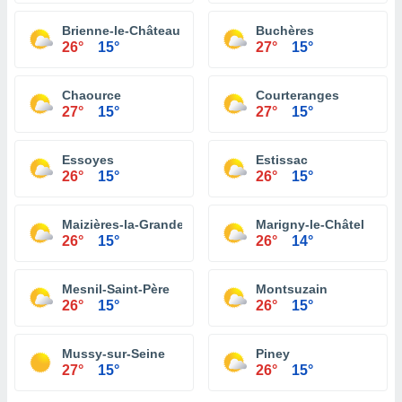
Brienne-le-Château
Buchères
26°
15°
27°
15°
Chaource
Courteranges
27°
15°
27°
15°
Essoyes
Estissac
26°
15°
26°
15°
Maizières-la-Grande-Paroisse
Marigny-le-Châtel
26°
15°
26°
14°
Mesnil-Saint-Père
Montsuzain
26°
15°
26°
15°
Mussy-sur-Seine
Piney
27°
15°
26°
15°