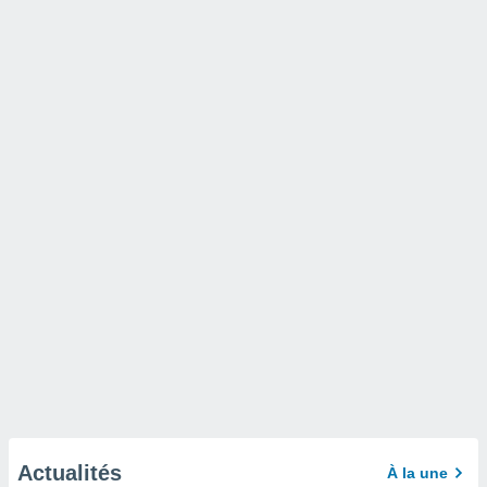
Actualités
À la une