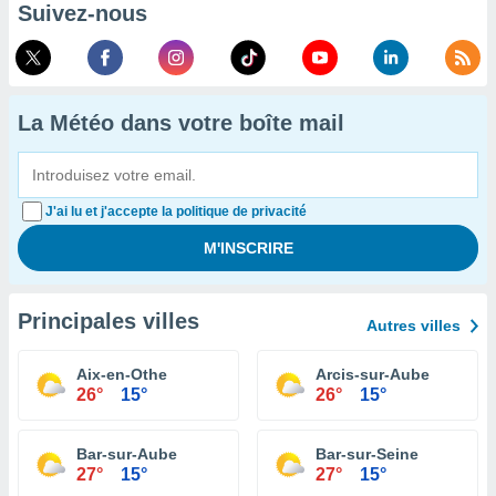
Suivez-nous
La Météo dans votre boîte mail
J'ai lu et j'accepte la politique de privacité
Principales villes
Autres villes
Aix-en-Othe
Arcis-sur-Aube
26°
15°
26°
15°
Bar-sur-Aube
Bar-sur-Seine
27°
15°
27°
15°