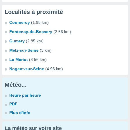
Localités à proximité
Courceroy
(1.98 km)
Fontenay-de-Bossery
(2.66 km)
Gumery
(2.85 km)
Melz-sur-Seine
(3 km)
Le Mériot
(3.56 km)
Nogent-sur-Seine
(4.96 km)
Météo...
Heure par heure
PDF
Plus d'info
La météo sur votre site