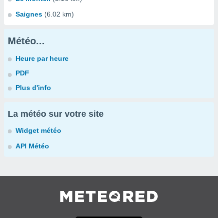
Saignes
(6.02 km)
Météo...
Heure par heure
PDF
Plus d'info
La météo sur votre site
Widget météo
API Météo