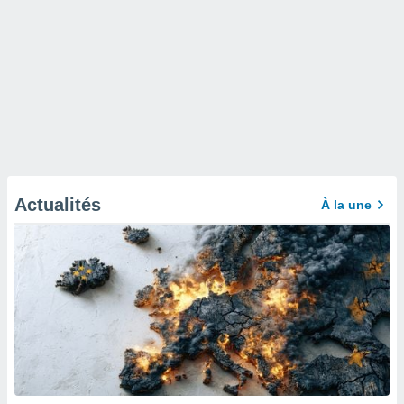
Actualités
À la une