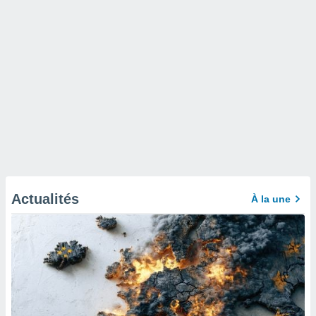
Actualités
À la une