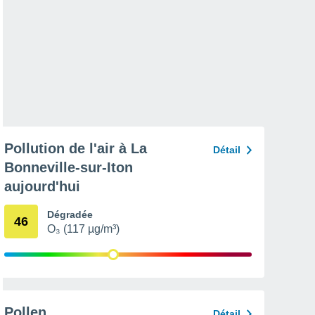
Pollution de l'air à La
Détail
Bonneville-sur-Iton
aujourd'hui
Dégradée
46
O₃ (117 µg/m³)
Pollen
Détail