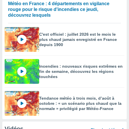
Météo en France : 4 départements en vigilance
rouge pour le risque d'incendies ce jeudi,
découvrez lesquels
C'est officiel : juillet 2026 est le mois le
plus chaud jamais enregistré en France
depuis 1900
Incendies : nouveaux risques extrêmes en
fin de semaine, découvrez les régions
touchées
Tendance météo à trois mois, d’août à
octobre : « un scénario plus chaud que la
normale » privilégié par Météo-France
Vidéos