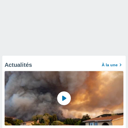
Actualités
À la une