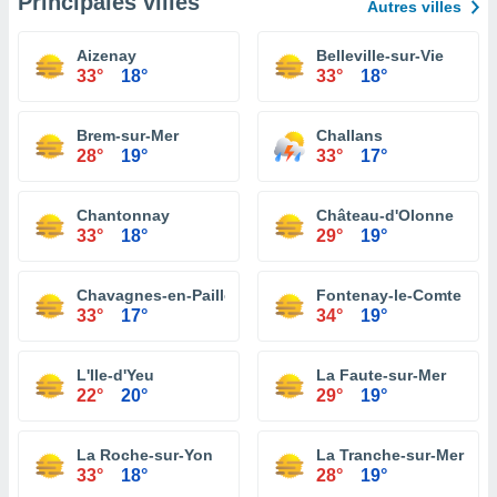
Principales villes
Autres villes
Aizenay
Belleville-sur-Vie
33°
18°
33°
18°
Brem-sur-Mer
Challans
28°
19°
33°
17°
Chantonnay
Château-d'Olonne
33°
18°
29°
19°
Chavagnes-en-Paillers
Fontenay-le-Comte
33°
17°
34°
19°
L'Ile-d'Yeu
La Faute-sur-Mer
22°
20°
29°
19°
La Roche-sur-Yon
La Tranche-sur-Mer
33°
18°
28°
19°