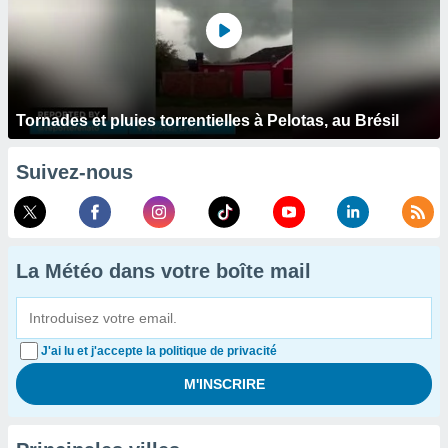
Tornades et pluies torrentielles à Pelotas, au Brésil
Suivez-nous
La Météo dans votre boîte mail
J'ai lu et j'accepte la politique de privacité