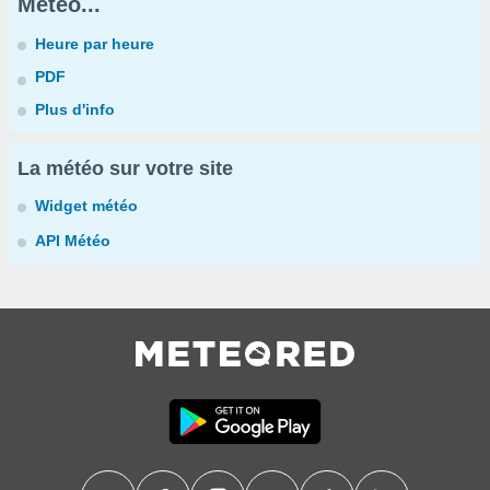
Météo...
Heure par heure
PDF
Plus d'info
La météo sur votre site
Widget météo
API Météo