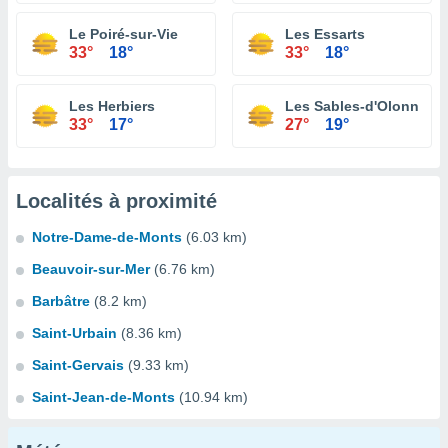
Le Poiré-sur-Vie
Les Essarts
33°
18°
33°
18°
Les Herbiers
Les Sables-d'Olonne
33°
17°
27°
19°
Localités à proximité
Notre-Dame-de-Monts
(6.03 km)
Beauvoir-sur-Mer
(6.76 km)
Barbâtre
(8.2 km)
Saint-Urbain
(8.36 km)
Saint-Gervais
(9.33 km)
Saint-Jean-de-Monts
(10.94 km)