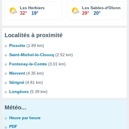
Les Herbiers
Les Sables-d'Olonne
32°
19°
29°
20°
Localités à proximité
Pissotte
(1.89 km)
Saint-Michel-le-Cloucq
(2.52 km)
Fontenay-le-Comte
(3.01 km)
Mervent
(4.35 km)
Sérigné
(4.81 km)
Longèves
(5.39 km)
Météo...
Heure par heure
PDF