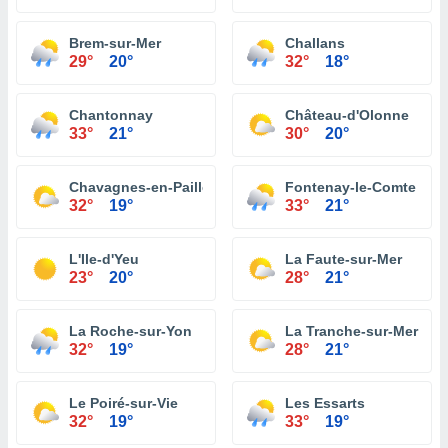
Brem-sur-Mer
Challans
29°
20°
32°
18°
Chantonnay
Château-d'Olonne
33°
21°
30°
20°
Chavagnes-en-Paillers
Fontenay-le-Comte
32°
19°
33°
21°
L'Ile-d'Yeu
La Faute-sur-Mer
23°
20°
28°
21°
La Roche-sur-Yon
La Tranche-sur-Mer
32°
19°
28°
21°
Le Poiré-sur-Vie
Les Essarts
32°
19°
33°
19°