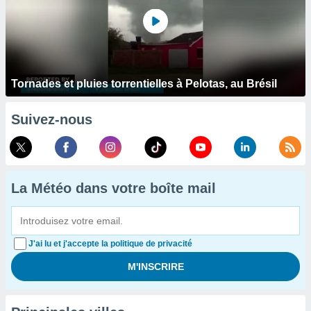
Tornades et pluies torrentielles à Pelotas, au Brésil
Suivez-nous
La Météo dans votre boîte mail
J'ai lu et j'accepte la politique de privacité