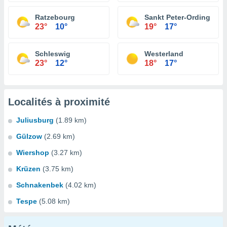
Ratzebourg
Sankt Peter-Ording
23°
10°
19°
17°
Schleswig
Westerland
23°
12°
18°
17°
Localités à proximité
Juliusburg
(1.89 km)
Gülzow
(2.69 km)
Wiershop
(3.27 km)
Krüzen
(3.75 km)
Schnakenbek
(4.02 km)
Tespe
(5.08 km)