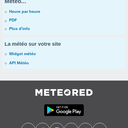
Météo...
Heure par heure
PDF
Plus d'info
La météo sur votre site
Widget météo
API Météo