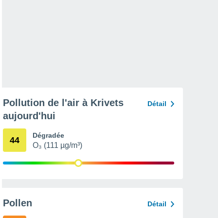
Pollution de l'air à Krivets
Détail
aujourd'hui
Dégradée
44
O₃ (111 µg/m³)
Pollen
Détail