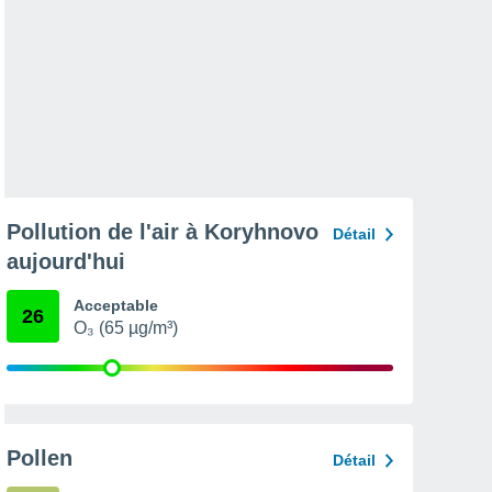
Pollution de l'air à Koryhnovo
Détail
aujourd'hui
Acceptable
26
O₃ (65 µg/m³)
Pollen
Détail