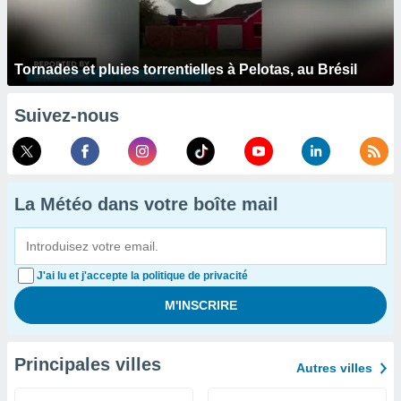
Tornades et pluies torrentielles à Pelotas, au Brésil
Suivez-nous
La Météo dans votre boîte mail
J'ai lu et j'accepte la politique de privacité
Principales villes
Autres villes