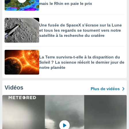
mais le Rhin en paie le prix
Une fusée de SpaceX s’écrase sur la Lune
et tous les regards se tournent vers notre
satellite à la recherche du cratère
La Terre survivra-t-elle à la disparition du
Soleil ? La science réécrit le dernier jour de
notre planète
Vidéos
Plus de vidéos