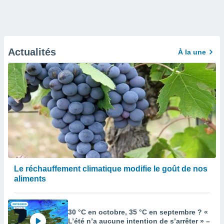
Actualités
À la une
Le réchauffement climatique modifie le goût de nos
aliments
30 °C en octobre, 35 °C en septembre ? «
L’été n’a aucune intention de s’arrêter » –