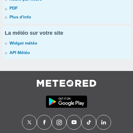
PDF
Plus d'info
La météo sur votre site
Widget météo
API Météo