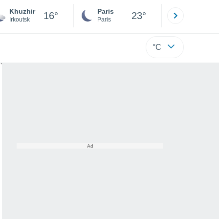
Khuzhir
Paris
Montpelli
16°
23°
Irkoutsk
Paris
Hérault
°C