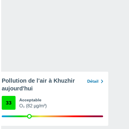
Pollution de l'air à Khuzhir
Détail
aujourd'hui
Acceptable
33
O₃ (82 µg/m³)