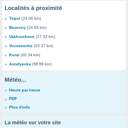
Localités à proximité
Topol
(24.06 km)
Burovoy
(24.58 km)
Vakhrushevo
(27.33 km)
Voznesenka
(53.37 km)
Kurai
(60.34 km)
Astafyevka
(88.89 km)
Météo...
Heure par heure
PDF
Plus d'info
La météo sur votre site