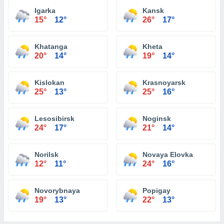
Igarka
Kansk
15°
12°
26°
17°
Khatanga
Kheta
20°
14°
19°
14°
Kislokan
Krasnoyarsk
25°
13°
25°
16°
Lesosibirsk
Noginsk
24°
17°
21°
14°
Norilsk
Novaya Elovka
12°
11°
24°
16°
Novorybnaya
Popigay
19°
13°
22°
13°