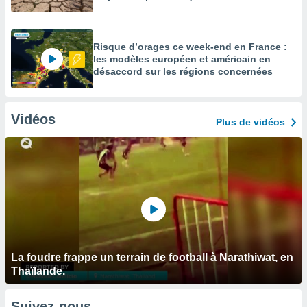
Risque d’orages ce week-end en France :
les modèles européen et américain en
désaccord sur les régions concernées
Vidéos
Plus de vidéos
La foudre frappe un terrain de football à Narathiwat, en
Thaïlande.
Suivez-nous