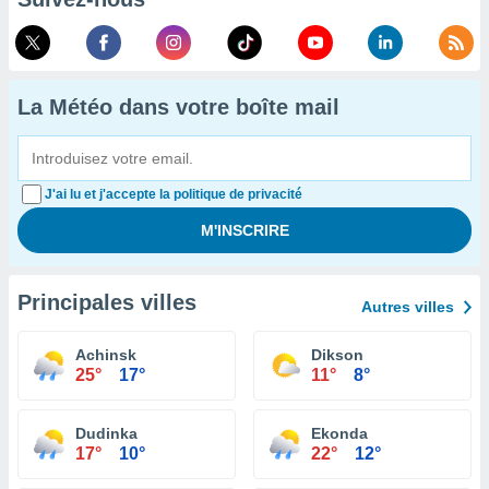
La Météo dans votre boîte mail
J'ai lu et j'accepte la politique de privacité
Principales villes
Autres villes
Achinsk
Dikson
25°
17°
11°
8°
Dudinka
Ekonda
17°
10°
22°
12°