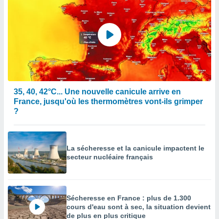
35, 40, 42°C... Une nouvelle canicule arrive en
France, jusqu'où les thermomètres vont-ils grimper
?
La sécheresse et la canicule impactent le
secteur nucléaire français
Sécheresse en France : plus de 1.300
cours d'eau sont à sec, la situation devient
de plus en plus critique