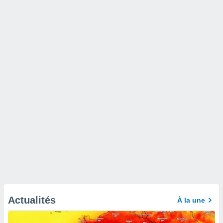
Actualités
À la une